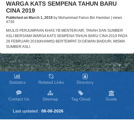
WARGA KATS SEMPENA TAHUN BARU
CINA 2019
Published on March 1, 2019
by Muhammad Fairus Bin Hamdan | views
4730
MAJLIS PERJUMPAAN KHAS YB MENTERI AIR, TANAH DAN SUMBER
ASLI BERSAMA WARGA KATS SEMPENA TAHUN BARU CINA 2019 PADA
28 FEBRUARI 2019(KHAMIS) BERTEMPAT DI DEWAN BAIDURI, WISMA
SUMBER ASLI.
Statistics
Related Links
Directory
Contact Us
Sitemap
Tag Cloud
Guide
Last updated :
08-08-2026