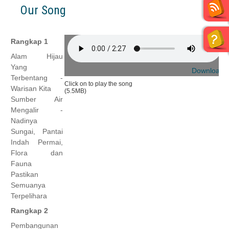
Our Song
Rangkap 1
Alam Hijau
Yang
Download
Terbentang -
Click on to play the song
Warisan Kita
(5.5MB)
Sumber Air
Mengalir -
Nadinya
Sungai, Pantai
Indah Permai,
Flora dan
Fauna
Pastikan
Semuanya
Terpelihara
Rangkap 2
Pembangunan