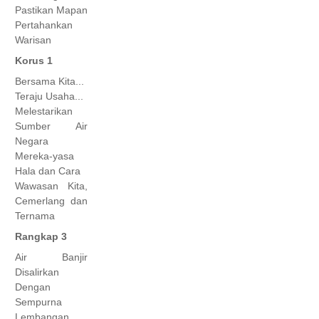
Pastikan Mapan
Pertahankan
Warisan
Korus 1
Bersama Kita...
Teraju Usaha...
Melestarikan
Sumber Air
Negara
Mereka-yasa
Hala dan Cara
Wawasan Kita,
Cemerlang dan
Ternama
Rangkap 3
Air Banjir
Disalirkan
Dengan
Sempurna
Lembangan