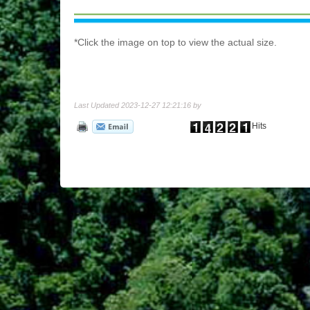
*Click the image on top to view the actual size.
Last Updated 2023-12-27 12:21:16 by
Hits