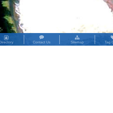
Directory
Contact Us
Sitemap
Tag 