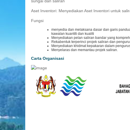
sungai dan saliran
Aset Inventori: Menyediakan Aset Inventori untuk sali
Fungsi
menyedia dan melaksana dasar dan garis pandua
kawalan kuantiti dan kualiti
Menyediakan pelan saliran bandar yang komprehe
Rekabentuk terperinci projek saliran dan penguru
Menyediakan khidmat kepakaran dalam pengurus
Menyelaras dan memantau projek saliran.
Carta Organisasi