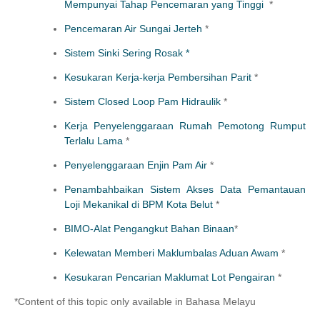
Mempunyai Tahap Pencemaran yang Tinggi
*
Pencemaran Air Sungai Jerteh
*
Sistem Sinki Sering Rosak *
Kesukaran Kerja-kerja Pembersihan Parit
*
Sistem Closed Loop Pam Hidraulik
*
Kerja Penyelenggaraan Rumah Pemotong Rumput
Terlalu Lama
*
Penyelenggaraan Enjin Pam Air
*
Penambahbaikan Sistem Akses Data Pemantauan
Loji Mekanikal di BPM Kota Belut
*
BIMO-Alat Pengangkut Bahan Binaan
*
Kelewatan Memberi Maklumbalas Aduan Awam
*
Kesukaran Pencarian Maklumat Lot Pengairan
*
*Content of this topic only available in Bahasa Melayu