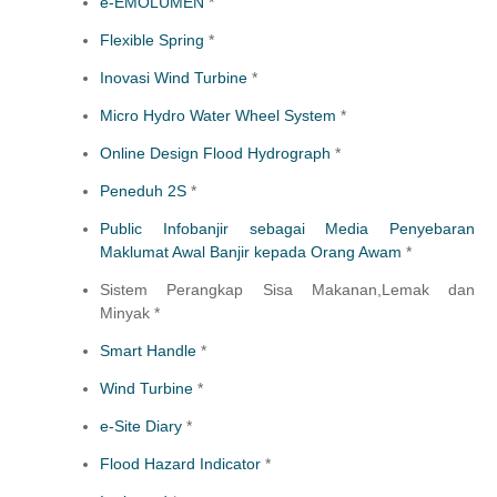
e-EMOLUMEN
*
Flexible Spring
*
Inovasi Wind Turbine
*
Micro Hydro Water Wheel System
*
Online Design Flood Hydrograph
*
Peneduh 2S
*
Public Infobanjir sebagai Media Penyebaran
Maklumat Awal Banjir kepada Orang Awam
*
Sistem Perangkap Sisa Makanan,Lemak dan
Minyak *
Smart Handle
*
Wind Turbine
*
e-Site Diary
*
Flood Hazard Indicator
*