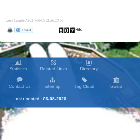
Last Updated 2017-06-05 11:28:13 by
Hits
Statistics
Related Links
Directory
Contact Us
Sitemap
Tag Cloud
Guide
Last updated :
06-08-2026