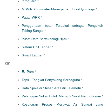
Intriguard
*
MSMA Stormwater Management Eco-Hydrology
*
Pagar WRR
*
Penggunaan botol Terpakai sebagai Pengukuh
Tebing Sungai
*
Pusat Data Berteknologi Hijau
*
Sistem Unit Tender
*
Smart Ladder
*
KIK
Ez-Pam
*
Tops - Tongkat Penyokong Serbaguna
*
Data Spike di Stesen Aras Air Telemetri
*
Pelanggan Sukar Untuk Merujuk Surat Permohonan
*
Kesukaran Proses Merawat Air Sungai yang