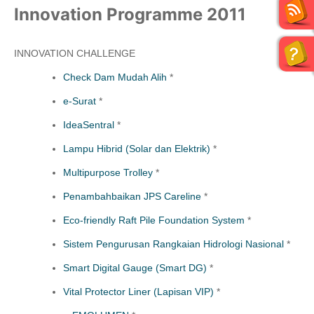
Innovation Programme 2011​
INNOVATION CHALLENGE
Check Dam Mudah Alih
*
e-Surat
*
IdeaSentral
*
Lampu Hibrid (Solar dan Elektrik)
*
Multipurpose Trolley
*
Penambahbaikan JPS Careline
*
Eco-friendly Raft Pile Foundation System
*
Sistem Pengurusan Rangkaian Hidrologi Nasional
*
Smart Digital Gauge (Smart DG)
*
Vital Protector Liner (Lapisan VIP)
*