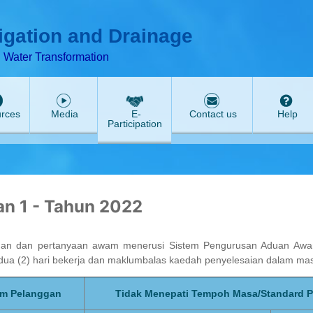
ABeeZee
rigation and Drainage
d Water Transformation
rces
Media
E-
Contact us
Help
Participation
n 1 - Tahun 2022
uan dan pertanyaan awam menerusi Sistem Pengurusan Aduan Awa
a dua (2) hari bekerja dan maklumbalas kaedah penyelesaian dalam masa
am Pelanggan
Tidak Menepati Tempoh Masa/Standard 