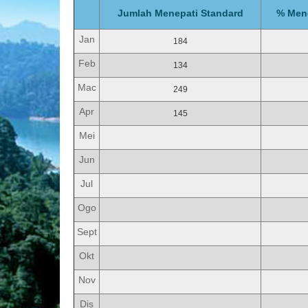
Jumlah Menepati Standard
% Mene
Jan
184
Feb
134
Mac
249
Apr
145
Mei
Jun
Jul
Ogo
Sept
Okt
Nov
Dis