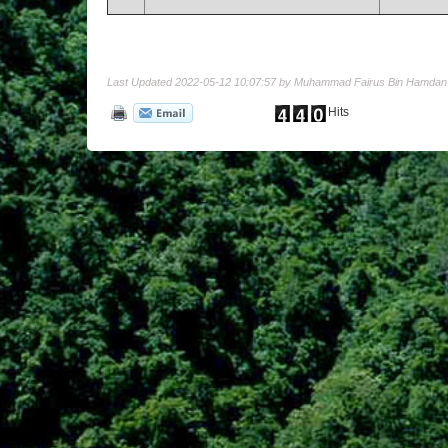
Last Updated 2022-05-12 10:07:57 by Muhammad Fairus Bin Hamdan
Hits