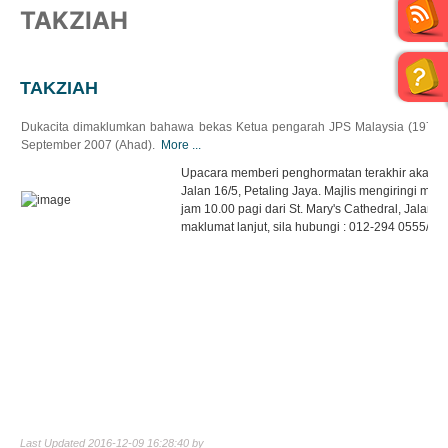
TAKZIAH
TAKZIAH
Dukacita dimaklumkan bahawa bekas Ketua pengarah JPS Malaysia (1972-197
September 2007 (Ahad).
More ...
Upacara memberi penghormatan terakhir akan dia
Jalan 16/5, Petaling Jaya. Majlis mengiringi m
jam 10.00 pagi dari St. Mary's Cathedral, Jalan
maklumat lanjut, sila hubungi : 012-294 0555/ 0
Last Updated 2016-12-09 16:28:40 by