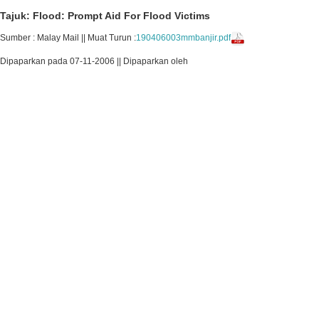
Tajuk: Flood: Prompt Aid For Flood Victims
Sumber : Malay Mail || Muat Turun :
190406003mmbanjir.pdf
Dipaparkan pada 07-11-2006 || Dipaparkan oleh