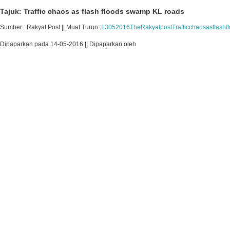
Tajuk: Traffic chaos as flash floods swamp KL roads
Sumber : Rakyat Post || Muat Turun :
13052016TheRakyatpostTrafficchaosasflash
Dipaparkan pada 14-05-2016 || Dipaparkan oleh