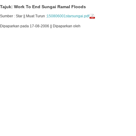
Tajuk: Work To End Sungai Ramal Floods
Sumber : Star || Muat Turun :
150806001starsungai.pdf
Dipaparkan pada 17-08-2006 || Dipaparkan oleh