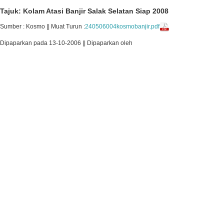
Tajuk: Kolam Atasi Banjir Salak Selatan Siap 2008
Sumber : Kosmo || Muat Turun :
240506004kosmobanjir.pdf
Dipaparkan pada 13-10-2006 || Dipaparkan oleh