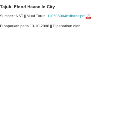
Tajuk: Flood Havoc In City
Sumber : NST || Muat Turun :
110506004nstbanir.pdf
Dipaparkan pada 13-10-2006 || Dipaparkan oleh