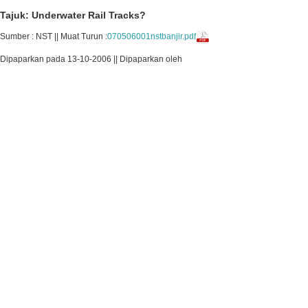
Tajuk: Underwater Rail Tracks?
Sumber : NST || Muat Turun :
070506001nstbanjir.pdf
Dipaparkan pada 13-10-2006 || Dipaparkan oleh