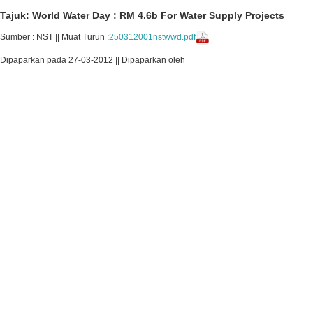
Tajuk: World Water Day : RM 4.6b For Water Supply Projects
Sumber : NST || Muat Turun :
250312001nstwwd.pdf
Dipaparkan pada 27-03-2012 || Dipaparkan oleh