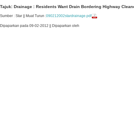
Tajuk: Drainage : Residents Want Drain Bordering Highway Clean
Sumber : Star || Muat Turun :
090212002stardrainage.pdf
Dipaparkan pada 09-02-2012 || Dipaparkan oleh