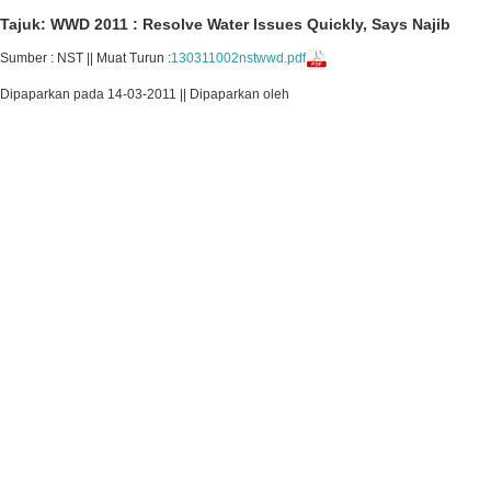
Tajuk: WWD 2011 : Resolve Water Issues Quickly, Says Najib
Sumber : NST || Muat Turun :
130311002nstwwd.pdf
Dipaparkan pada 14-03-2011 || Dipaparkan oleh