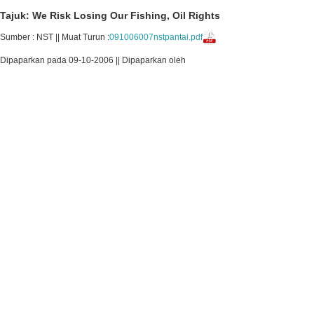
Tajuk: We Risk Losing Our Fishing, Oil Rights
Sumber : NST || Muat Turun :
091006007nstpantai.pdf
Dipaparkan pada 09-10-2006 || Dipaparkan oleh