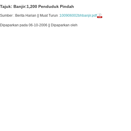
Tajuk: Banjir:1,200 Penduduk Pindah
Sumber : Berita Harian || Muat Turun :
100906002bhbanjir.pdf
Dipaparkan pada 06-10-2006 || Dipaparkan oleh