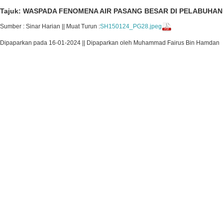
Tajuk: WASPADA FENOMENA AIR PASANG BESAR DI PELABUHAN 
Sumber : Sinar Harian || Muat Turun :
SH150124_PG28.jpeg
Dipaparkan pada 16-01-2024 || Dipaparkan oleh Muhammad Fairus Bin Hamdan