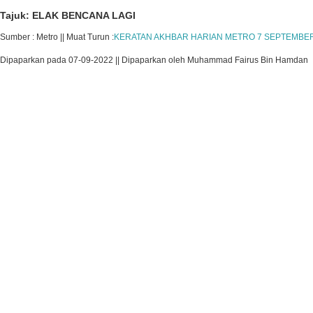
Tajuk: ELAK BENCANA LAGI
Sumber : Metro || Muat Turun :
KERATAN AKHBAR HARIAN METRO 7 SEPTEMBER 
Dipaparkan pada 07-09-2022 || Dipaparkan oleh Muhammad Fairus Bin Hamdan