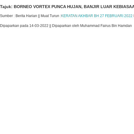
Tajuk: BORNEO VORTEX PUNCA HUJAN, BANJIR LUAR KEBIASA
Sumber : Berita Harian || Muat Turun :
KERATAN AKHBAR BH 27 FEBRUARI 2022 M
Dipaparkan pada 14-03-2022 || Dipaparkan oleh Muhammad Fairus Bin Hamdan